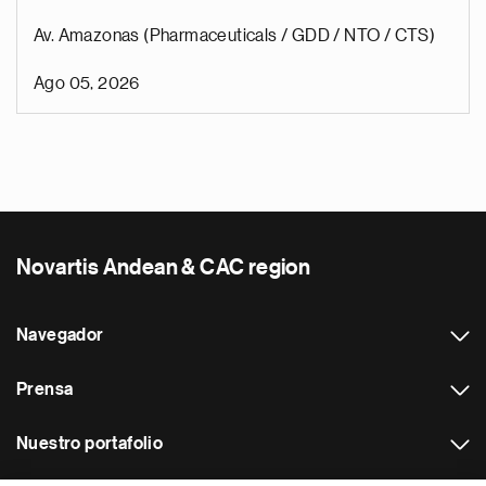
Av. Amazonas (Pharmaceuticals / GDD / NTO / CTS)
Ago 05, 2026
Novartis Andean & CAC region
Navegador
Prensa
Nuestro portafolio