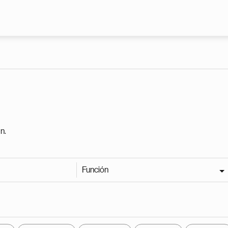
Pasar al contenido principal
n.
Función