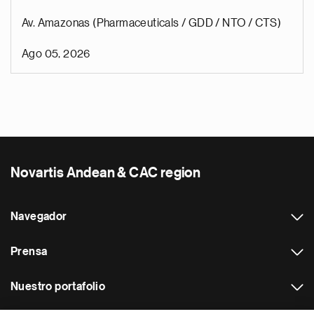
Av. Amazonas (Pharmaceuticals / GDD / NTO / CTS)
Ago 05, 2026
Novartis Andean & CAC region
Navegador
Prensa
Nuestro portafolio