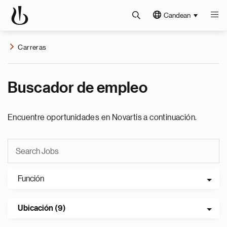
Candean
Carreras
Buscador de empleo
Encuentre oportunidades en Novartis a continuación.
Función
Ubicación (9)