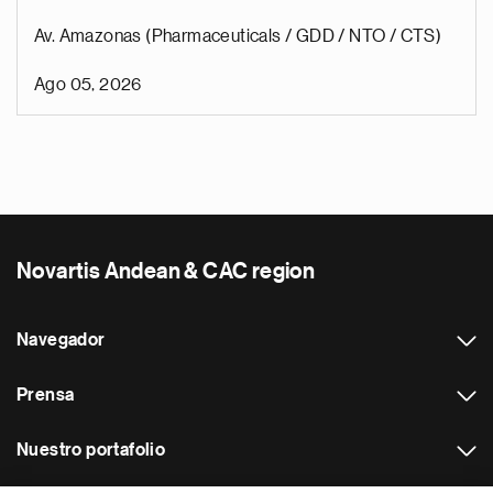
Av. Amazonas (Pharmaceuticals / GDD / NTO / CTS)
Ago 05, 2026
Novartis Andean & CAC region
Navegador
Prensa
Nuestro portafolio