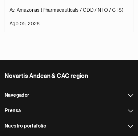
Av. Amazonas (Pharmaceuticals / GDD / NTO / CTS)
Ago 05, 2026
Novartis Andean & CAC region
Navegador
Prensa
Nuestro portafolio