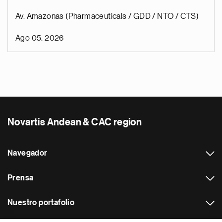
Av. Amazonas (Pharmaceuticals / GDD / NTO / CTS)
Ago 05, 2026
Novartis Andean & CAC region
Navegador
Prensa
Nuestro portafolio