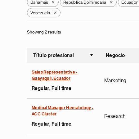
Bahamas
República Dominicana
Ecuador
X
X
Venezuela
X
Showing 2 results
Título profesional
Negocio
Ordenar a
Sales Representative -
Guayaquil, Ecuador
Marketing
Regular, Full time
Medical Manager Hematology -
ACC Cluster
Research
Regular, Full time