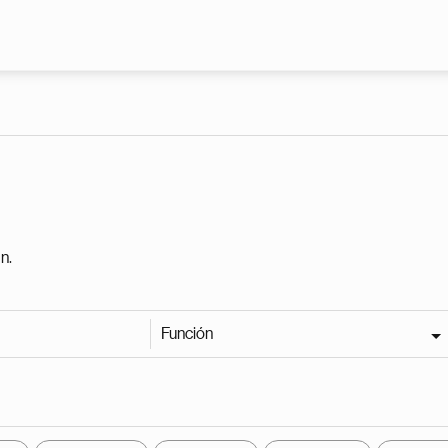
Pasar al contenido principal
n.
Función