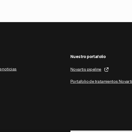
Nuestro portafolio
e noticias
Novartis pipeline
Portafolio de tratamientos Novart