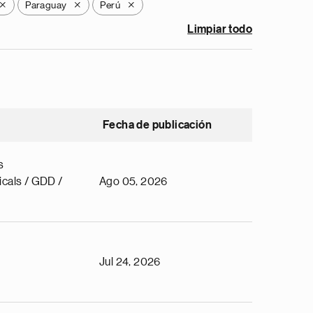
Paraguay
Perú
X
X
X
Limpiar todo
Fecha de publicación
s
cals / GDD /
Ago 05, 2026
Jul 24, 2026