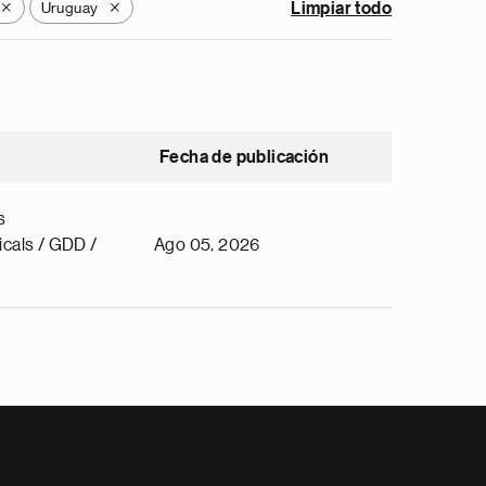
Uruguay
Limpiar todo
X
X
Fecha de publicación
s
cals / GDD /
Ago 05, 2026