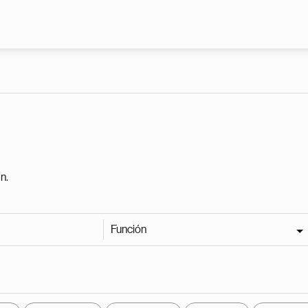
Pasar al contenido principal
n.
Función