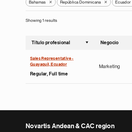
Bahamas
República Dominicana
Ecuador
X
X
Showing 1 results
Título profesional
Negocio
Ordenar a
Sales Representative -
Guayaquil, Ecuador
Marketing
Regular, Full time
Novartis Andean & CAC region