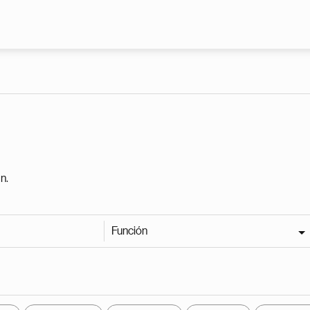
Pasar al contenido principal
n.
Función