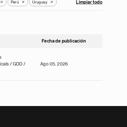
Perú
Uruguay
Limpiar todo
X
X
X
Fecha de publicación
s
cals / GDD /
Ago 05, 2026