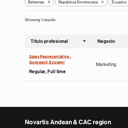
Bahamas
República Dominicana
Ecuador
X
X
Showing 1 results
Título profesional
Negocio
Ordenar a
Sales Representative -
Guayaquil, Ecuador
Marketing
Regular, Full time
Novartis Andean & CAC region