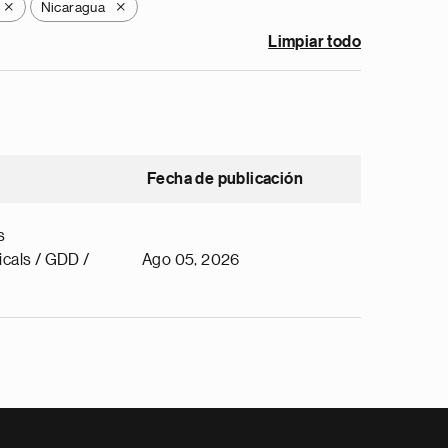
Nicaragua
X
X
Limpiar todo
Fecha de publicación
s
cals / GDD /
Ago 05, 2026