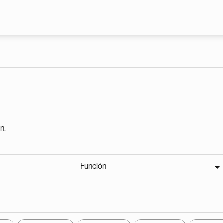
Pasar al contenido principal
n.
Función