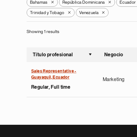
Bahamas
República Dominicana
Ecuador
X
X
Trinidad y Tobago
Venezuela
X
X
Showing 1 results
Título profesional
Negocio
Ordenar a
Sales Representative -
Guayaquil, Ecuador
Marketing
Regular, Full time