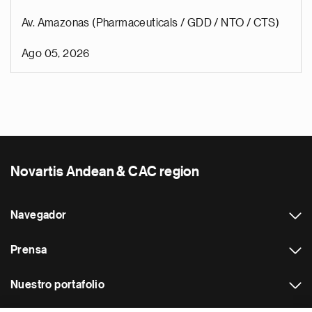
Av. Amazonas (Pharmaceuticals / GDD / NTO / CTS)
Ago 05, 2026
Novartis Andean & CAC region
Navegador
Prensa
Nuestro portafolio