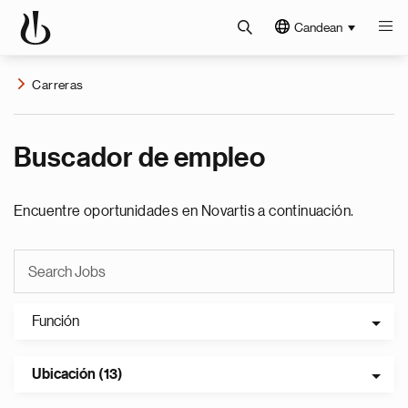
Candean
Carreras
Buscador de empleo
Encuentre oportunidades en Novartis a continuación.
Función
Ubicación (13)