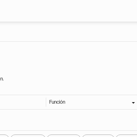
Pasar al contenido principal
n.
Función