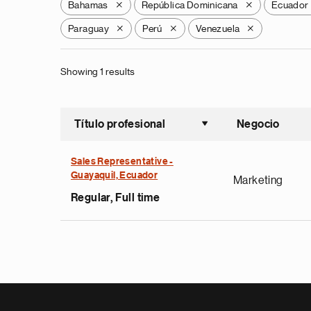
Bahamas
República Dominicana
Ecuador
X
X
Paraguay
Perú
Venezuela
X
X
X
Showing 1 results
Título profesional
Negocio
Ordenar a
Sales Representative -
Guayaquil, Ecuador
Marketing
Regular, Full time