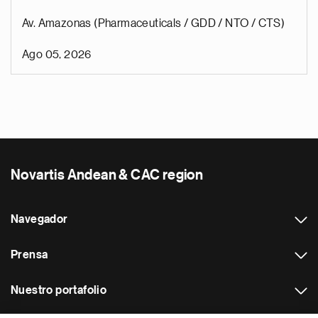
Av. Amazonas (Pharmaceuticals / GDD / NTO / CTS)
Ago 05, 2026
Novartis Andean & CAC region
Navegador
Prensa
Nuestro portafolio