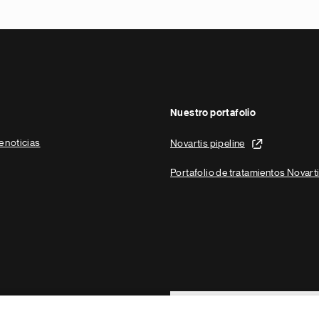
Nuestro portafolio
e noticias
Novartis pipeline
Portafolio de tratamientos Novart
Footer Site Search