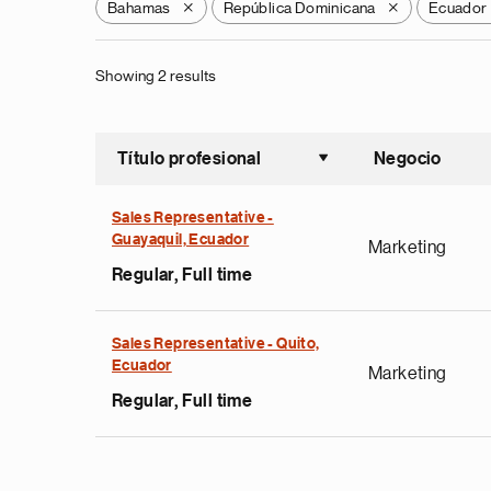
Bahamas
República Dominicana
Ecuador
X
X
Showing 2 results
Título profesional
Negocio
Ordenar a
Sales Representative -
Guayaquil, Ecuador
Marketing
Regular, Full time
Sales Representative - Quito,
Ecuador
Marketing
Regular, Full time