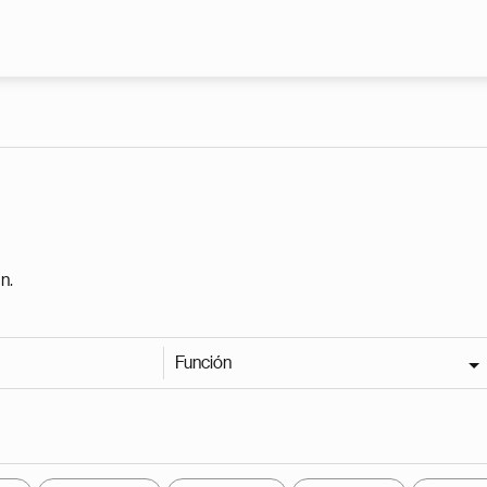
Pasar al contenido principal
n.
Función