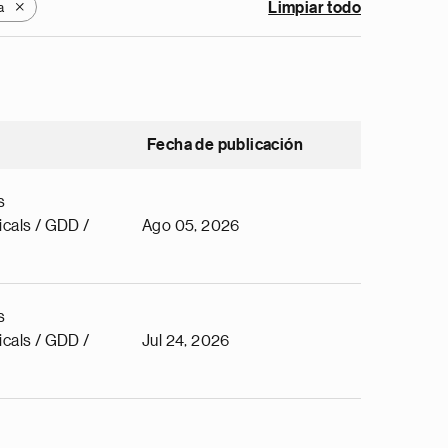
a
Limpiar todo
X
Fecha de publicación
s
cals / GDD /
Ago 05, 2026
s
cals / GDD /
Jul 24, 2026