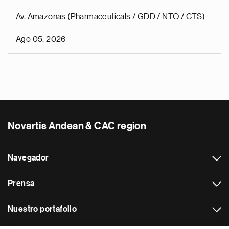
Av. Amazonas (Pharmaceuticals / GDD / NTO / CTS)
Ago 05, 2026
Novartis Andean & CAC region
Navegador
Prensa
Nuestro portafolio