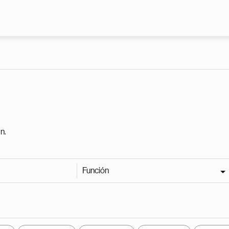
Pasar al contenido principal
n.
Función