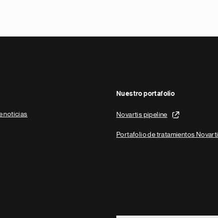
Nuestro portafolio
e noticias
Novartis pipeline
Portafolio de tratamientos Novart