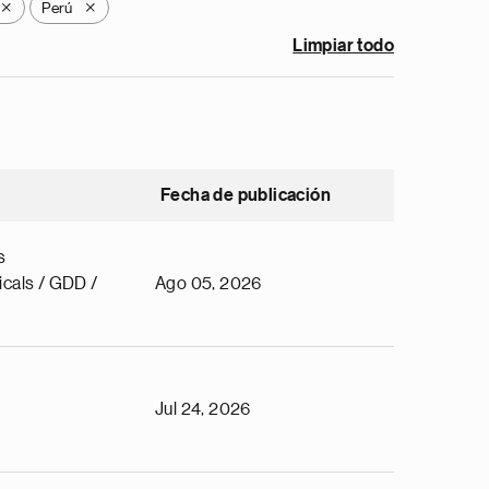
Perú
X
X
Limpiar todo
Fecha de publicación
s
cals / GDD /
Ago 05, 2026
Jul 24, 2026