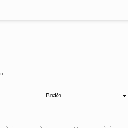
Pasar al contenido principal
n.
Función