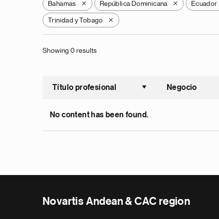
Bahamas
República Dominicana
Ecuador
X
X
Trinidad y Tobago
X
Showing 0 results
Título profesional
Negocio
Ordenar a
No content has been found.
Novartis Andean & CAC region