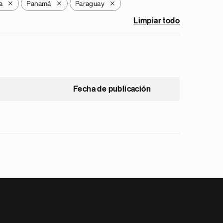
a
Panamá
Paraguay
X
X
X
Limpiar todo
Fecha de publicación