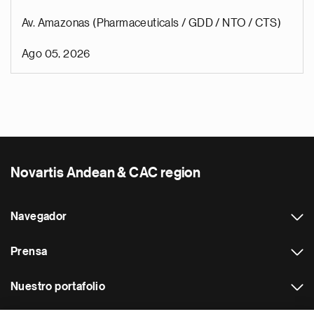
Av. Amazonas (Pharmaceuticals / GDD / NTO / CTS)
Ago 05, 2026
Novartis Andean & CAC region
Navegador
Prensa
Nuestro portafolio