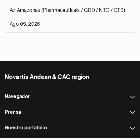
Av. Amazonas (Pharmaceuticals / GDD / NTO / CTS)
Ago 05, 2026
Novartis Andean & CAC region
Navegador
Prensa
Nuestro portafolio