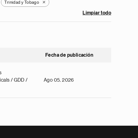
Trinidad y Tobago
X
Limpiar todo
Fecha de publicación
s
cals / GDD /
Ago 05, 2026