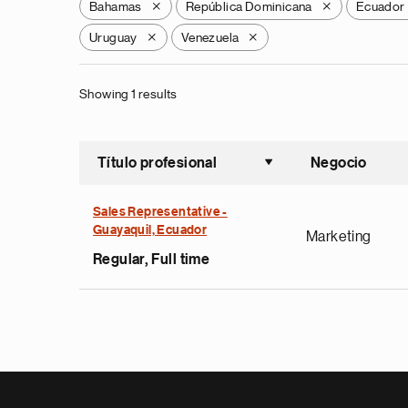
Bahamas
República Dominicana
Ecuador
X
X
Uruguay
Venezuela
X
X
Showing 1 results
Título profesional
Negocio
Ordenar a
Sales Representative -
Guayaquil, Ecuador
Marketing
Regular, Full time