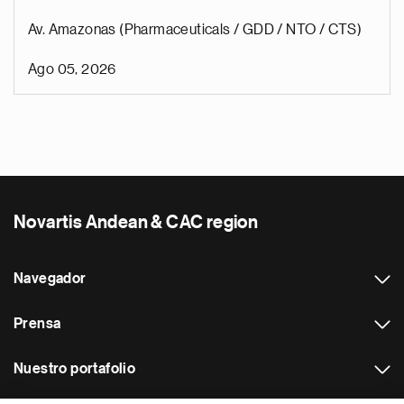
Av. Amazonas (Pharmaceuticals / GDD / NTO / CTS)
Ago 05, 2026
Novartis Andean & CAC region
Navegador
Prensa
Nuestro portafolio