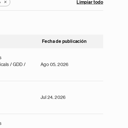
o
Limpiar todo
X
Fecha de publicación
s
cals / GDD /
Ago 05, 2026
Jul 24, 2026
s