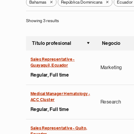
Bahamas
República Dominicana
Ecuador
X
X
Showing 3 results
Título profesional
Negocio
Ordenar a
Sales Representative -
Guayaquil, Ecuador
Marketing
Regular, Full time
Medical Manager Hematology -
ACC Cluster
Research
Regular, Full time
Sales Representative - Quito,