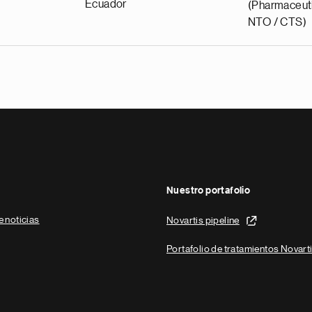
Ecuador
(Pharmaceuti
NTO / CTS)
Nuestro portafolio
e noticias
Novartis pipeline
Portafolio de tratamientos Novart