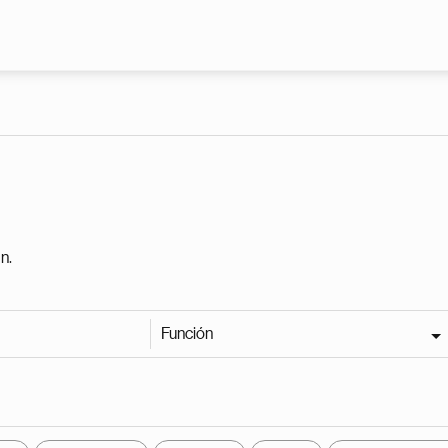
Pasar al contenido principal
n.
Función