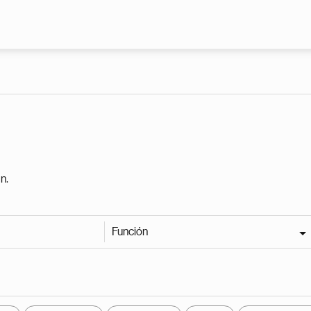
Pasar al contenido principal
n.
Función