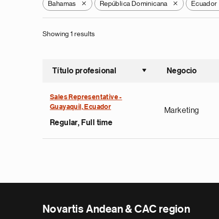
Bahamas
República Dominicana
Ecuador
X
X
Showing 1 results
Título profesional
Negocio
Ordenar a
Sales Representative -
Guayaquil, Ecuador
Marketing
Regular, Full time
Novartis Andean & CAC region