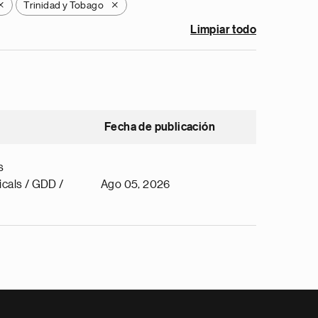
Trinidad y Tobago
X
X
Limpiar todo
Fecha de publicación
s
cals / GDD /
Ago 05, 2026