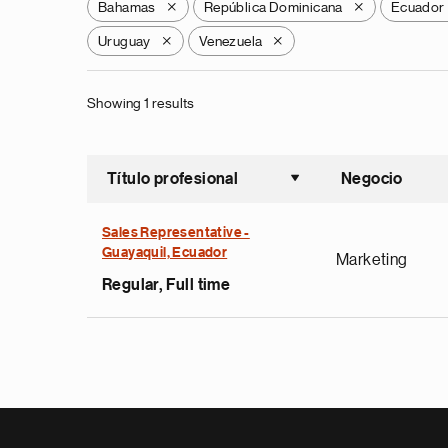
Bahamas
República Dominicana
Ecuador
X
X
Uruguay
Venezuela
X
X
Showing 1 results
Título profesional
Negocio
Ordenar a
Sales Representative -
Guayaquil, Ecuador
Marketing
Regular, Full time