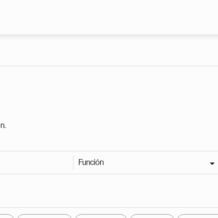
Pasar al contenido principal
n.
Función