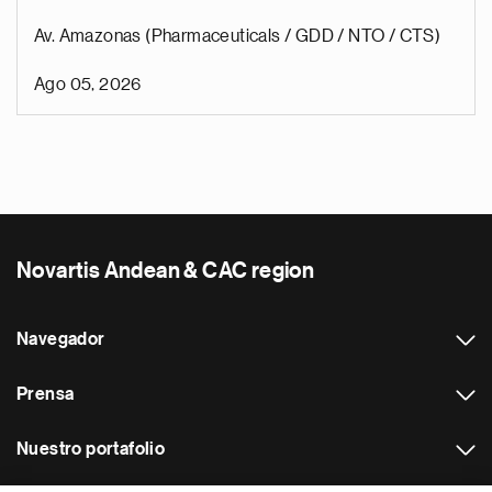
Av. Amazonas (Pharmaceuticals / GDD / NTO / CTS)
Ago 05, 2026
Novartis Andean & CAC region
Navegador
Prensa
Nuestro portafolio