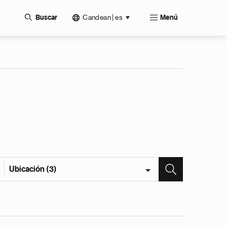
Candean | es
Buscar
Menú
Ubicación (3)