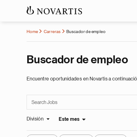
Home
Carreras
Buscador de empleo
Buscador de empleo
Encuentre oportunidades en Novartis a continuació
División
Este mes