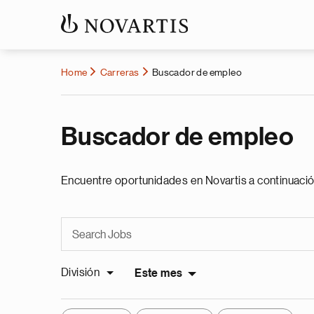
Home
Carreras
Buscador de empleo
Buscador de empleo
Encuentre oportunidades en Novartis a continuació
División
Este mes