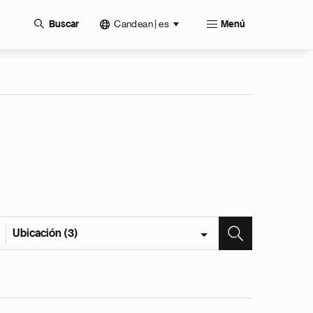
Candean | es
Buscar
Menú
Ubicación (3)