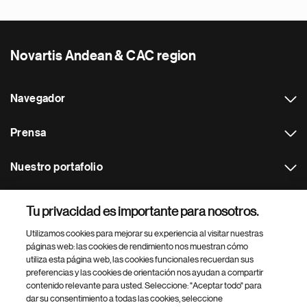
Novartis Andean & CAC region
Navegador
Prensa
Nuestro portafolio
Otras webs
Tu privacidad es importante para nosotros.
Utilizamos cookies para mejorar su experiencia al visitar nuestras
Footer Site Search
páginas web: las cookies de rendimiento nos muestran cómo
utiliza esta página web, las cookies funcionales recuerdan sus
preferencias y las cookies de orientación nos ayudan a compartir
contenido relevante para usted. Seleccione: "Aceptar todo" para
dar su consentimiento a todas las cookies, seleccione