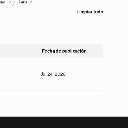
uay
Perú
X
X
Limpiar todo
Fecha de publicación
Jul 24, 2026