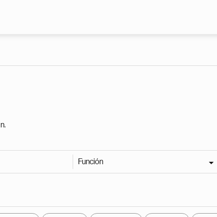
Pasar al contenido principal
n.
Función