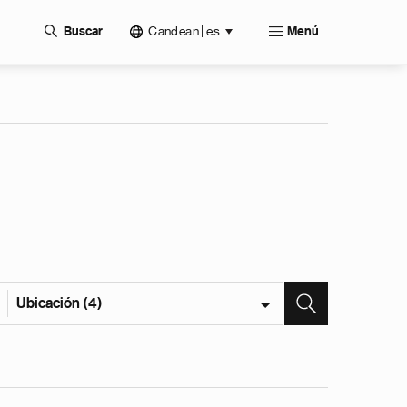
Candean | es
Buscar
Menú
Ubicación (4)