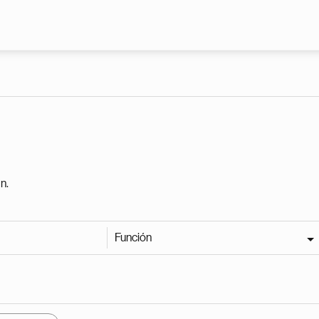
Pasar al contenido principal
n.
Función