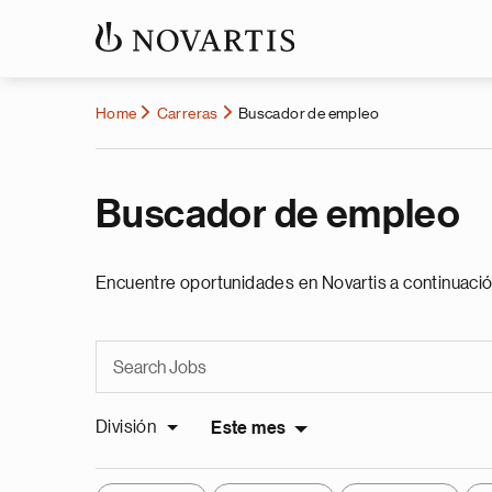
Home
Carreras
Buscador de empleo
Buscador de empleo
Encuentre oportunidades en Novartis a continuació
División
Este mes