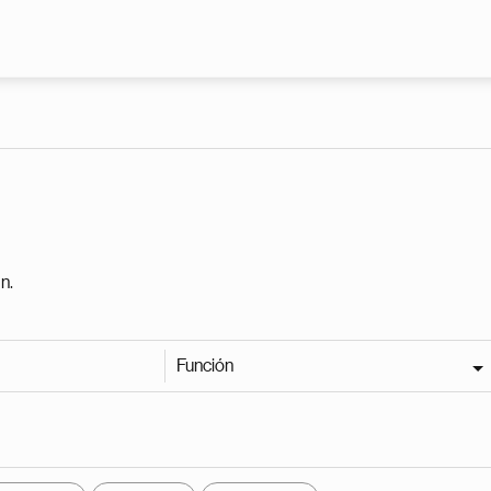
Pasar al contenido principal
n.
Función