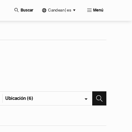
Candean | es
Buscar
Menú
Ubicación (6)