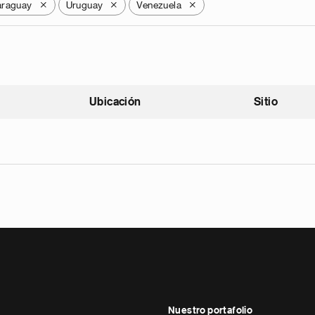
araguay
Uruguay
Venezuela
X
X
X
Ubicación
Sitio
scendente
Nuestro portafolio