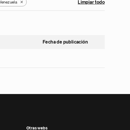
Venezuela
Limpiar todo
X
Fecha de publicación
Otras webs