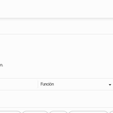
Pasar al contenido principal
n.
Función