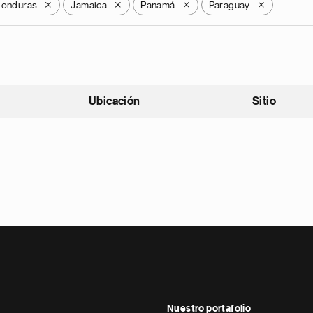
onduras
Jamaica
Panamá
Paraguay
X
X
X
X
Ubicación
Sitio
scendente
Nuestro portafolio