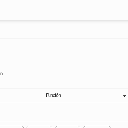
Pasar al contenido principal
n.
Función