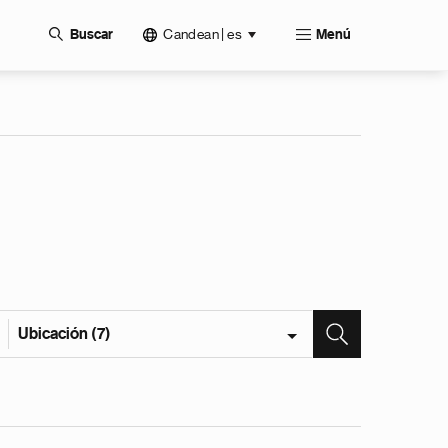
Candean | es
Buscar
Menú
Ubicación (7)