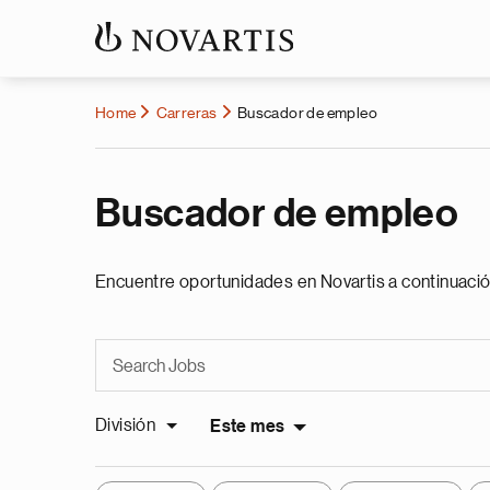
Home
Carreras
Buscador de empleo
Buscador de empleo
Encuentre oportunidades en Novartis a continuació
División
Este mes