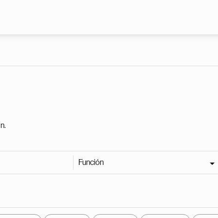
Pasar al contenido principal
n.
Función