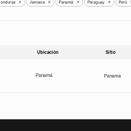
onduras
Jamaica
Panamá
Paraguay
Perú
X
X
X
X
Ubicación
Sitio
scendente
Panamá
Panama