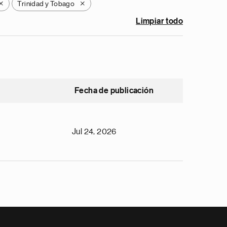
Trinidad y Tobago
X
X
Limpiar todo
Fecha de publicación
Jul 24, 2026