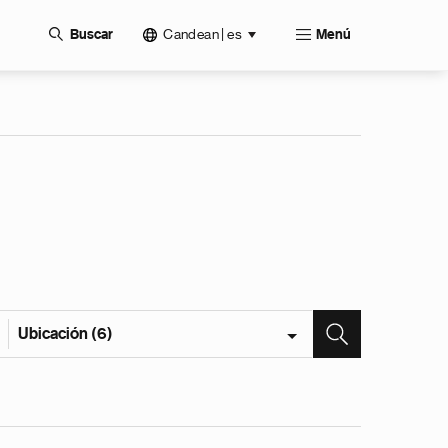
Candean | es
Buscar
Menú
Ubicación (6)