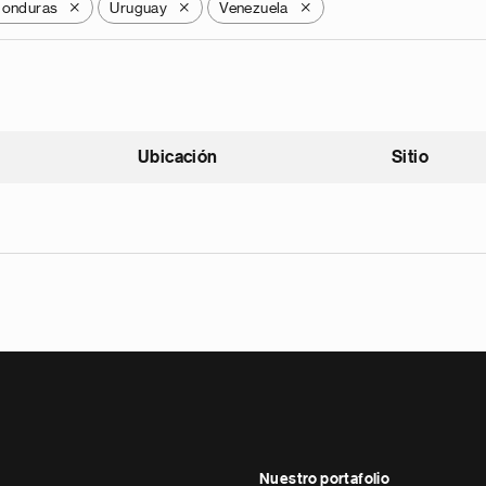
onduras
Uruguay
Venezuela
X
X
X
Ubicación
Sitio
scendente
Nuestro portafolio