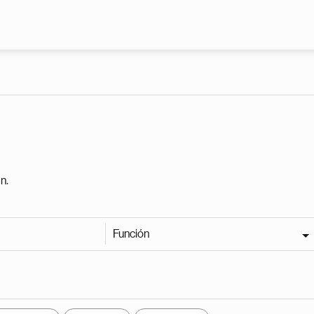
Pasar al contenido principal
n.
Función