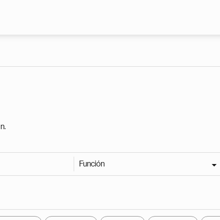
Pasar al contenido principal
n.
Función