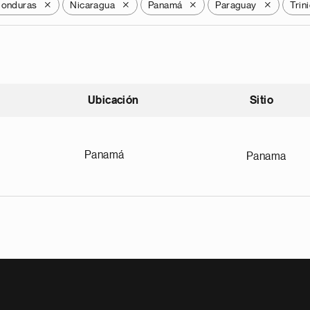
onduras
Nicaragua
Panamá
Paraguay
Trin
X
X
X
X
Ubicación
Sitio
scendente
Panamá
Panama