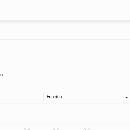
Pasar al contenido principal
n.
Función