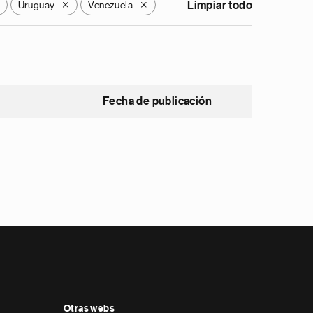
Uruguay
Venezuela
Limpiar todo
X
X
Fecha de publicación
Otras webs