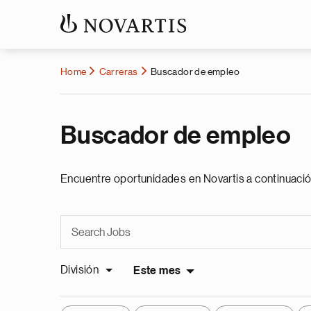
Home
Carreras
Buscador de empleo
Buscador de empleo
Encuentre oportunidades en Novartis a continuació
División
Este mes