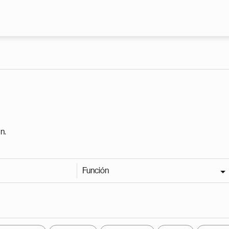
Pasar al contenido principal
n.
Función