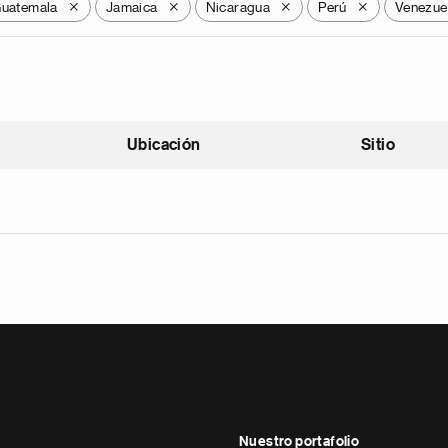
uatemala
Jamaica
Nicaragua
Perú
Venezue
X
X
X
X
Ubicación
Sitio
scendente
Nuestro portafolio