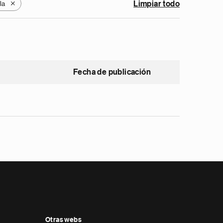
la
Limpiar todo
X
Fecha de publicación
Otras webs