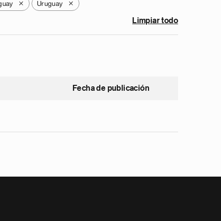
guay
Uruguay
X
X
Limpiar todo
Fecha de publicación