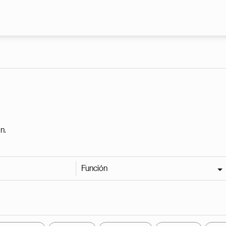
Pasar al contenido principal
n.
Función