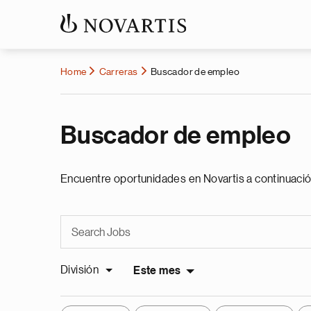
Home
Carreras
Buscador de empleo
Buscador de empleo
Encuentre oportunidades en Novartis a continuació
División
Este mes