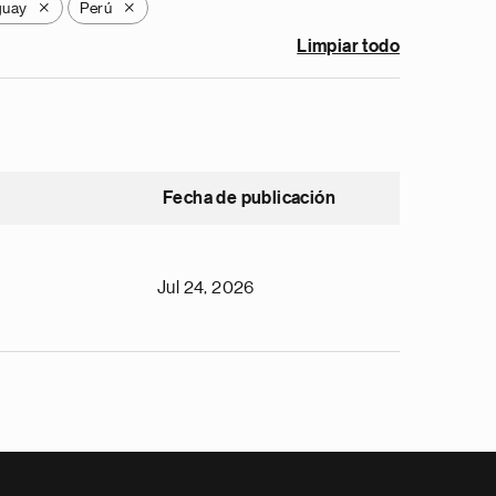
guay
Perú
X
X
Limpiar todo
Fecha de publicación
Jul 24, 2026