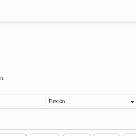
Pasar al contenido principal
n.
Función