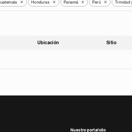
uatemala
Honduras
Panamá
Perú
Trinidad
X
X
X
X
Ubicación
Sitio
scendente
Nuestro portafolio