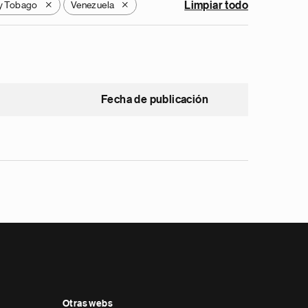
 y Tobago
Venezuela
Limpiar todo
X
X
Fecha de publicación
Otras webs