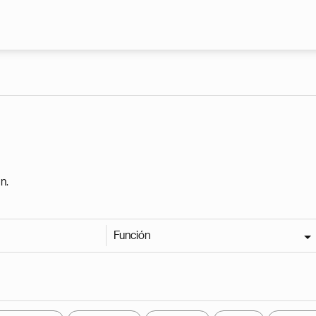
Pasar al contenido principal
n.
Función