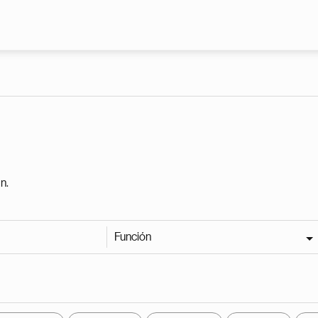
Pasar al contenido principal
n.
Función