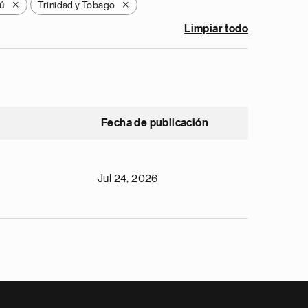
ú
Trinidad y Tobago
X
X
Limpiar todo
Fecha de publicación
Jul 24, 2026