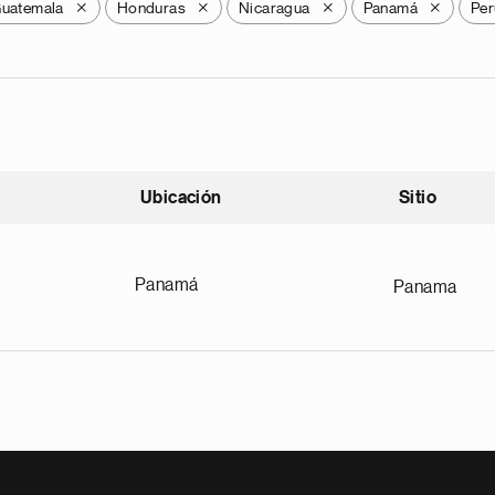
uatemala
Honduras
Nicaragua
Panamá
Per
X
X
X
X
Ubicación
Sitio
scendente
Panamá
Panama