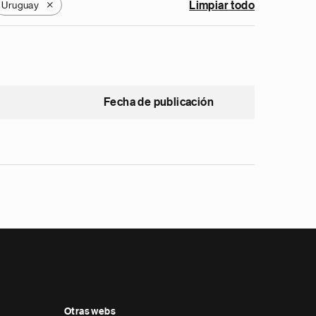
Uruguay
Limpiar todo
X
Fecha de publicación
Otras webs