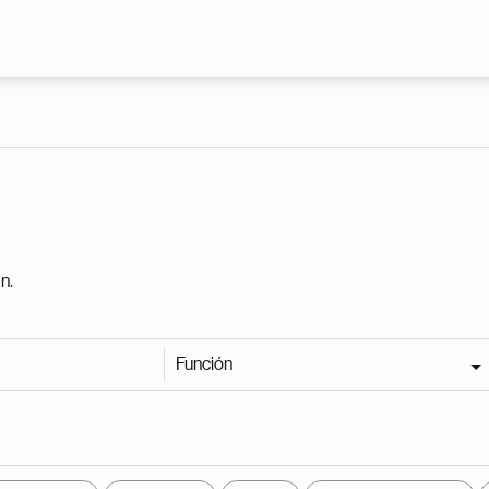
Pasar al contenido principal
n.
Función