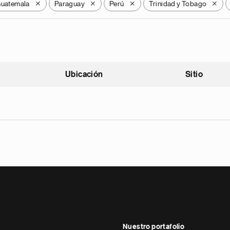
uatemala
Paraguay
Perú
Trinidad y Tobago
X
X
X
X
Ubicación
Sitio
scendente
Nuestro portafolio