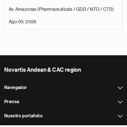
Av. Amazonas (Pharmaceuticals / GDD / NTO / CTS)
Ago 05, 2026
Novartis Andean & CAC region
Navegador
Prensa
Nuestro portafolio