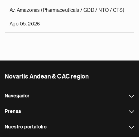
Av. Amazonas (Pharmaceuticals / GDD / NTO / CTS)
Ago 05, 2026
Novartis Andean & CAC region
Navegador
Prensa
Nuestro portafolio