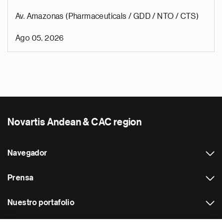
Av. Amazonas (Pharmaceuticals / GDD / NTO / CTS)
Ago 05, 2026
Novartis Andean & CAC region
Navegador
Prensa
Nuestro portafolio