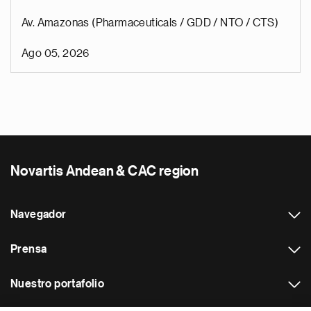
Av. Amazonas (Pharmaceuticals / GDD / NTO / CTS)
Ago 05, 2026
Novartis Andean & CAC region
Navegador
Prensa
Nuestro portafolio