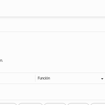
Pasar al contenido principal
n.
Función