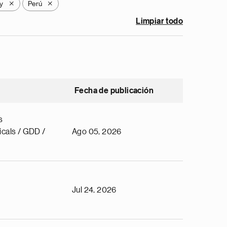
y
Perú
X
X
Limpiar todo
Fecha de publicación
s
cals / GDD /
Ago 05, 2026
Jul 24, 2026