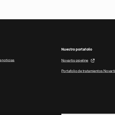
Nuestro portafolio
e noticias
Novartis pipeline
Portafolio de tratamientos Novart