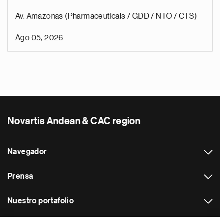
Av. Amazonas (Pharmaceuticals / GDD / NTO / CTS)
Ago 05, 2026
Novartis Andean & CAC region
Navegador
Prensa
Nuestro portafolio