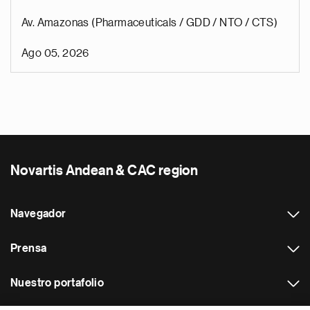
Av. Amazonas (Pharmaceuticals / GDD / NTO / CTS)
Ago 05, 2026
Novartis Andean & CAC region
Navegador
Prensa
Nuestro portafolio